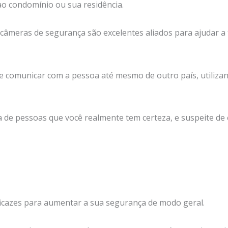
o condomínio ou sua residência.
 câmeras de segurança são excelentes aliados para ajudar a 
se comunicar com a pessoa até mesmo de outro país, utili
a de pessoas que você realmente tem certeza, e suspeite de
icazes para aumentar a sua segurança de modo geral.