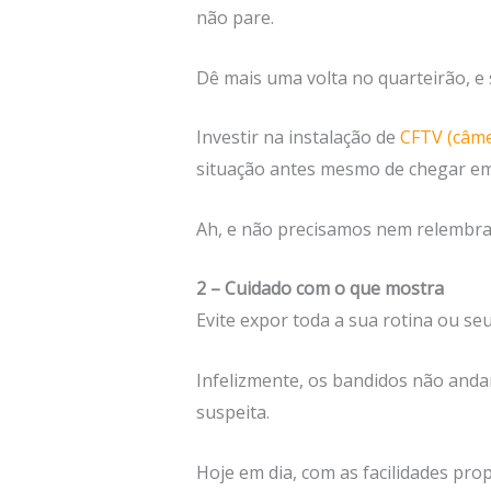
não pare.
Dê mais uma volta no quarteirão, e 
Investir na instalação de
CFTV (câme
situação antes mesmo de chegar em
Ah, e não precisamos nem relembrar
2 – Cuidado com o que mostra
Evite expor toda a sua rotina ou seu
Infelizmente, os bandidos não anda
suspeita.
Hoje em dia, com as facilidades prop