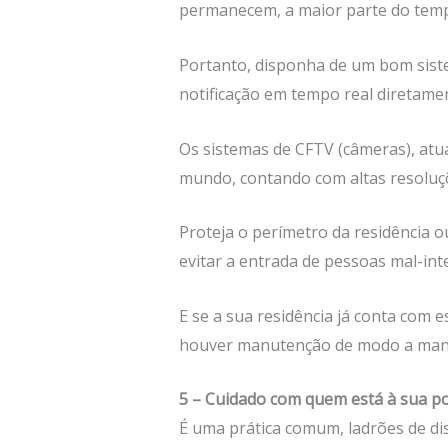
permanecem, a maior parte do te
Portanto, disponha de um bom siste
notificação em tempo real diretam
Os sistemas de CFTV (câmeras), atu
mundo, contando com altas resoluçõe
Proteja o perímetro da residência ou
evitar a entrada de pessoas mal-int
E se a sua residência já conta com 
houver manutenção de modo a mantê
5 – Cuidado com quem está à sua p
É uma prática comum, ladrões de di