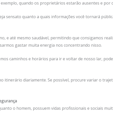
r exemplo, quando os proprietários estarão ausentes e por 
eja sensato quanto a quais informações você tornará públic
no, e até mesmo saudável, permitindo que consigamos realiz
sarmos gastar muita energia nos concentrando nisso.
os caminhos e horários para ir e voltar de nosso lar, pode
tinerário diariamente. Se possível, procure variar o trajeto
segurança
anto o homem, possuem vidas profissionais e sociais muito 