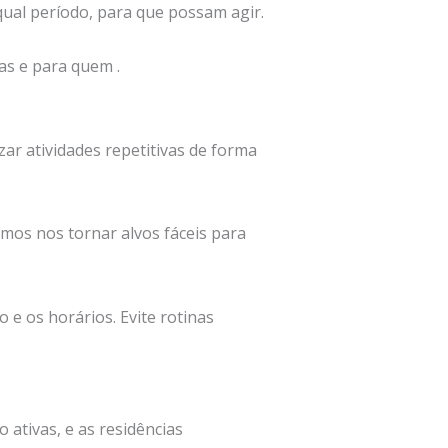
qual período, para que possam agir.
as e para quem .
ar atividades repetitivas de forma
mos nos tornar alvos fáceis para
 e os horários. Evite rotinas
ativas, e as residências