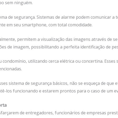
mpo sem ninguém.
ma de segurança. Sistemas de alarme podem comunicar a te
ente em seu smartphone, com total comodidade.
almente, permitem a visualização das imagens através de seu
s de imagem, possibilitando a perfeita identificação de pe
 condomínio, utilizando cerca elétrica ou concertina. Esses 
encionadas.
esses sistema de segurança básicos, não se esqueça de que e
-los funcionando e estarem prontos para o caso de um ev
orta
sfarçarem de entregadores, funcionários de empresas presta