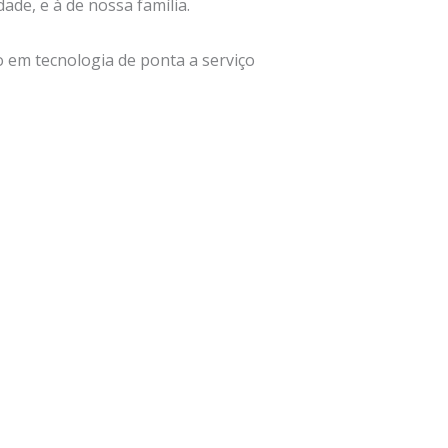
ade, e à de nossa família.
 em tecnologia de ponta a serviço