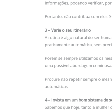
informações, podendo verificar, po
Portanto, não contribua com eles. S
3 – Varie o seu itinerário
A rotina é algo natural do ser huma
praticamente automática, sem preci
Porém se sempre utilizamos os mesm
uma possível abordagem criminosa.
Procure não repetir sempre o mesmo i
automáticas.
4 – Invista em um bom sistema de 
Sabemos que hoje, tanto a mulher qu