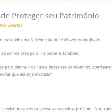
s de Proteger seu Patrimônio
 Por
Livertec
minalidade em nível exorbitante é chover no molhado.
ao sair de casa para ir à padaria, também.
co para diminuir os riscos de ter seu condomínio, apartamen
evitar que ela seja invadida?
 se existem carros ou pessoas suspeitas próximos à entrada