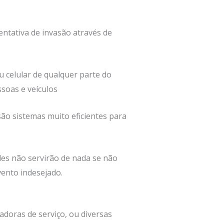
ntativa de invasão através de
 celular de qualquer parte do
ssoas e veículos
são sistemas muito eficientes para
les não servirão de nada se não
ento indesejado.
doras de serviço, ou diversas