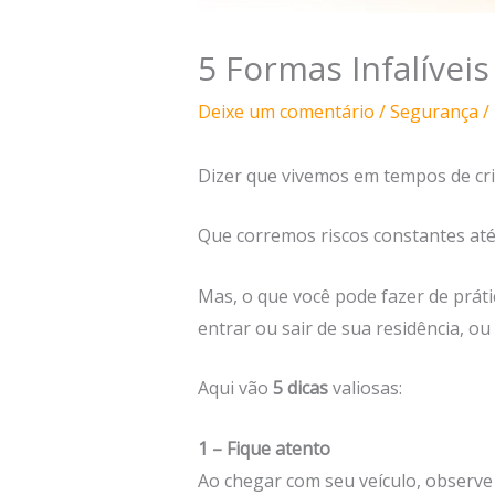
5 Formas Infalívei
Deixe um comentário
/
Segurança
/
Dizer que vivemos em tempos de cri
Que corremos riscos constantes até 
Mas, o que você pode fazer de práti
entrar ou sair de sua residência, ou 
Aqui vão
5 dicas
valiosas:
1 – Fique atento
Ao chegar com seu veículo, observe