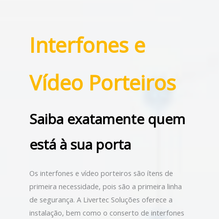
Interfones e
Vídeo Porteiros
Saiba exatamente quem
está à sua porta
Os interfones e vídeo porteiros são ítens de
primeira necessidade, pois são a primeira linha
de segurança. A Livertec Soluções oferece a
instalação, bem como o conserto de interfones