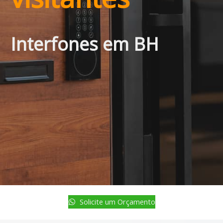
Interfones em BH
Solicite um Orçamento